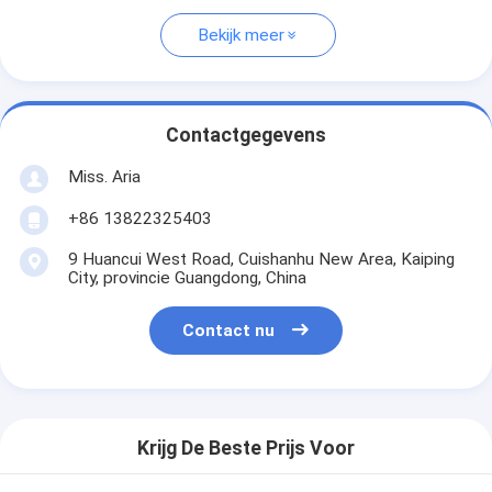
Bekijk meer
Contactgegevens
Miss. Aria
+86 13822325403
9 Huancui West Road, Cuishanhu New Area, Kaiping
City, provincie Guangdong, China
Contact nu
Krijg De Beste Prijs Voor