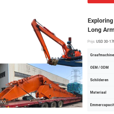
Exploring
Long Arm
Prijs:
USD 30-17
Graafmachine
OEM / ODM
Schilderen
Materiaal
DEO
Emmercapacit