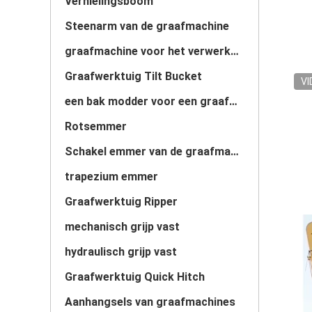
Vernielingsboom
Steenarm van de graafmachine
graafmachine voor het verwerken van materialen
Graafwerktuig Tilt Bucket
VI
een bak modder voor een graafmachine
Rotsemmer
Schakel emmer van de graafmachine
trapezium emmer
Graafwerktuig Ripper
mechanisch grijp vast
hydraulisch grijp vast
Graafwerktuig Quick Hitch
Aanhangsels van graafmachines