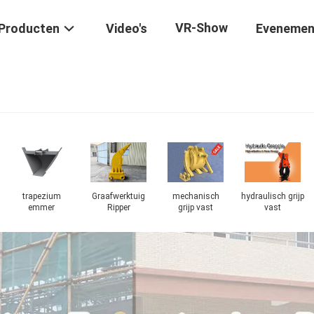
VR-Show
Producten
Video's
Evenemen
trapezium
Graafwerktuig
mechanisch
hydraulisch grijp
emmer
Ripper
grijp vast
vast