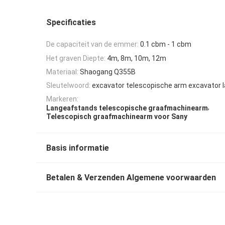
Specificaties
De capaciteit van de emmer:
0.1 cbm - 1 cbm
Het graven Diepte:
4m, 8m, 10m, 12m
Materiaal:
Shaogang Q355B
Sleutelwoord:
excavator telescopische arm excavator 
Markeren:
,
Langeafstands telescopische graafmachinearm
Telescopisch graafmachinearm voor Sany
Basis informatie
Betalen & Verzenden Algemene voorwaarden