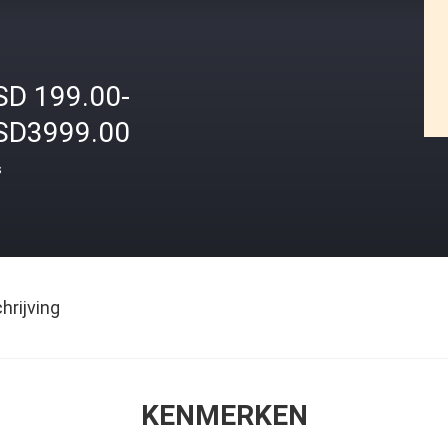
SD 199.00-
SD3999.00
s
rijving
KENMERKEN