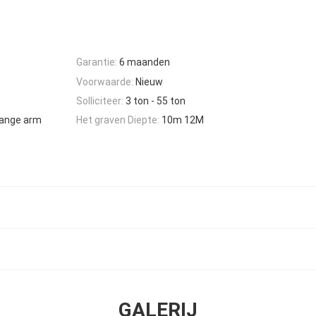
Garantie:
6 maanden
Voorwaarde:
Nieuw
Solliciteer:
3 ton - 55 ton
lange arm
Het graven Diepte:
10m 12M
GALERIJ