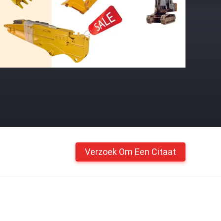
Verzoek Om Een Citaat