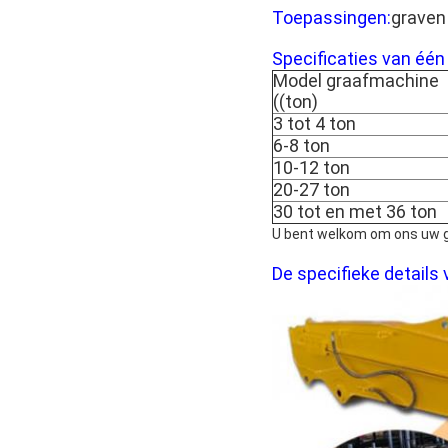
Toepassingen:
graven 
Specificaties van één
Model graafmachine
((ton)
3 tot 4 ton
6-8 ton
10-12 ton
20-27 ton
30 tot en met 36 ton
U bent welkom om ons uw g
De specifieke detail