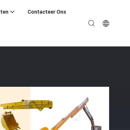
ten
Contacteer Ons
u Sany