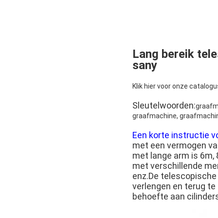
Lang bereik tel
sany
Klik hier voor onze catalogu
Sleutelwoorden:
graafm
graafmachine, graafmachin
Een korte instructie 
met een vermogen va
met lange arm is 6m,
met verschillende me
enz.De telescopisch
verlengen en terug te 
behoefte aan cilinder