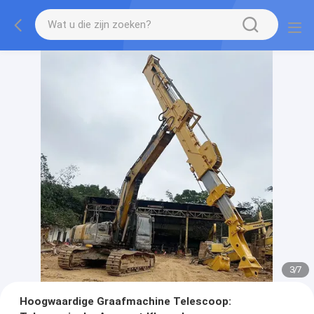
3
/
7
Hoogwaardige Graafmachine Telescoop: