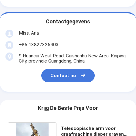
Contactgegevens
Miss. Aria
+86 13822325403
9 Huancui West Road, Cuishanhu New Area, Kaiping
City, provincie Guangdong, China
Contact nu
Krijg De Beste Prijs Voor
Telescopische arm voor
graafmachine dieper graven