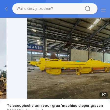
3
/
7
Telescopische arm voor graafmachine dieper graven