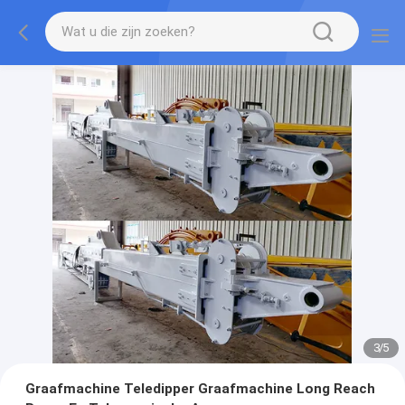
3
/
5
Graafmachine Teledipper Graafmachine Long Reach