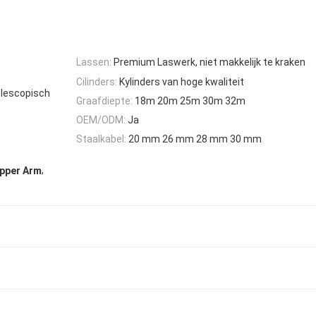
Lassen:
Premium Laswerk, niet makkelijk te kraken
Cilinders:
Kylinders van hoge kwaliteit
telescopisch
Graafdiepte:
18m 20m 25m 30m 32m
OEM/ODM:
Ja
Staalkabel:
20 mm 26 mm 28 mm 30 mm
,
ipper Arm