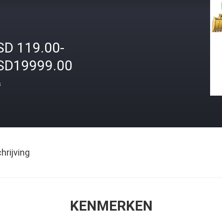
SD 119.00-
SD19999.00
s
rijving
KENMERKEN