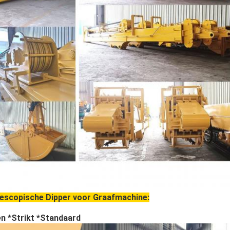
lescopische Dipper voor Graafmachine:
en *Strikt *Standaard