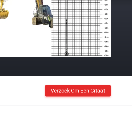
Verzoek Om Een Citaat