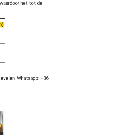
 waardoor het tot de
m)
bevelen. Whatsapp: +
86