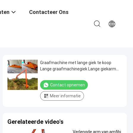
nten
Contacteer Ons
Graafmachine met lange giek te koop
Lange graafmachinegiek Lange giekarm
graafmachine
Contact opnemen
Meer informatie
Gerelateerde video's
Verlengde arm van amfibi