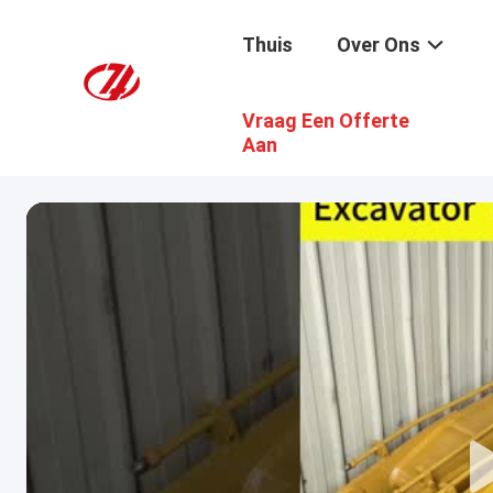
Thuis
Over Ons
Vraag Een Offerte
Aan