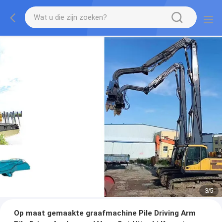
3
/
5
Op maat gemaakte graafmachine Pile Driving Arm