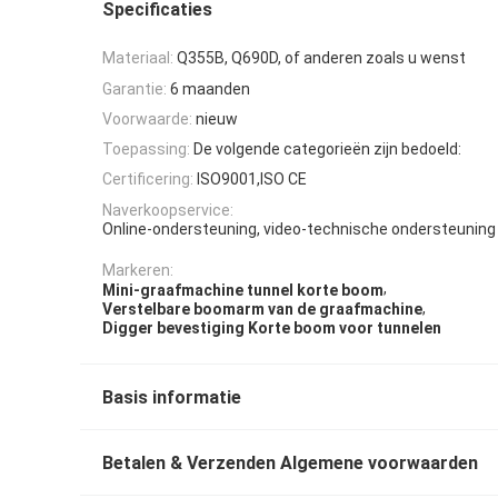
Specificaties
Materiaal:
Q355B, Q690D, of anderen zoals u wenst
Garantie:
6 maanden
Voorwaarde:
nieuw
Toepassing:
De volgende categorieën zijn bedoeld:
Certificering:
ISO9001,ISO CE
Naverkoopservice:
Online-ondersteuning, video-technische ondersteuning
Markeren:
,
Mini-graafmachine tunnel korte boom
,
Verstelbare boomarm van de graafmachine
Digger bevestiging Korte boom voor tunnelen
Basis informatie
Betalen & Verzenden Algemene voorwaarden