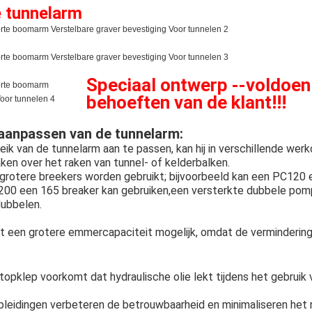
e tunnelarm
Speciaal ontwerp --
voldoen
behoeften van de klant!!!
aanpassen van de tunnelarm:
ik van de tunnelarm aan te passen, kan hij in verschillende we
ken over het raken van tunnel- of kelderbalken.
grotere breekers worden gebruikt; bijvoorbeeld kan een PC120 
C200 een 165 breaker kan gebruiken,een versterkte dubbele pom
dubbelen.
 een grotere emmercapaciteit mogelijk, omdat de vermindering
topklep voorkomt dat hydraulische olie lekt tijdens het gebruik
leidingen verbeteren de betrouwbaarheid en minimaliseren het ri