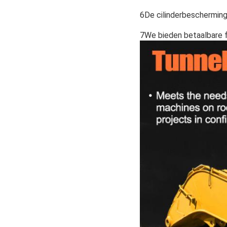
6De cilinderbescherming
7We bieden betaalbare f