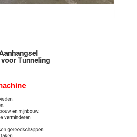
 Aanhangsel
voor Tunneling
machine
bieden.
n.
sbouw en mijnbouw.
e verminderen.
ssen gereedschappen.
 taken.