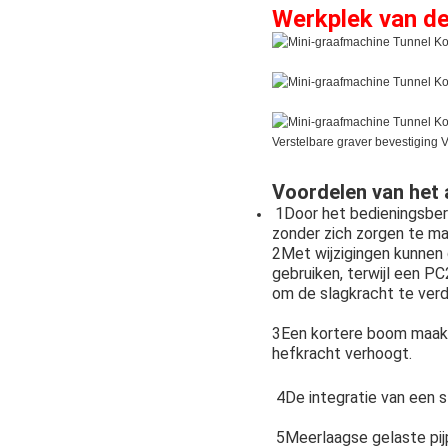
Werkplek van d
Voordelen van het 
1Door het bedieningsbere
zonder zich zorgen te ma
2Met wijzigingen kunnen 
gebruiken, terwijl een P
om de slagkracht te ver
3Een kortere boom maakt
hefkracht verhoogt.
4De integratie van een s
5Meerlaagse gelaste pijp