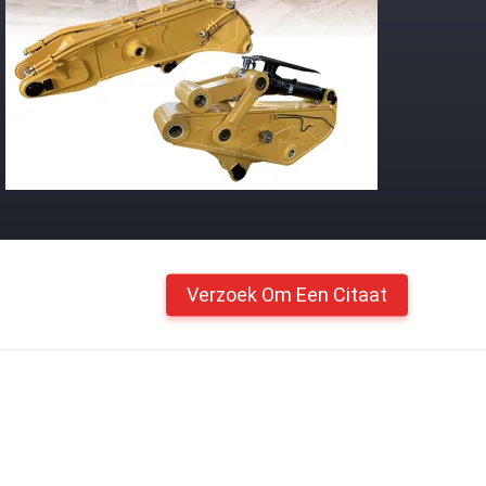
Verzoek Om Een Citaat