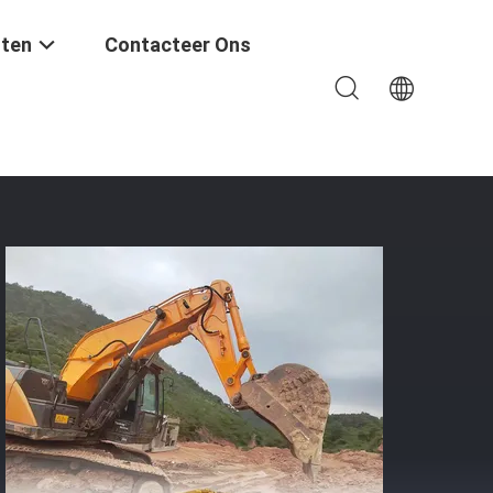
ten
Contacteer Ons
or Tunnelen