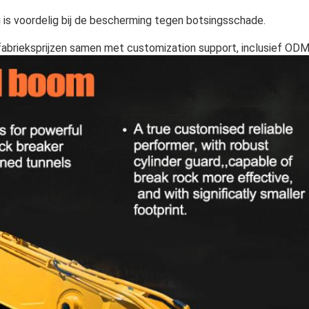
 is voordelig bij de bescherming tegen botsingsschade.
abrieksprijzen samen met customization support, inclusief OD