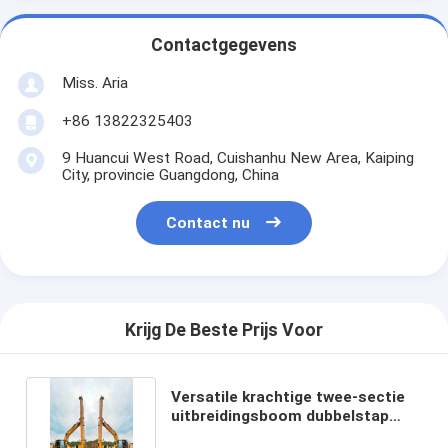
Contactgegevens
Miss. Aria
+86 13822325403
9 Huancui West Road, Cuishanhu New Area, Kaiping
City, provincie Guangdong, China
Contact nu
Krijg De Beste Prijs Voor
Versatile krachtige twee-sectie
uitbreidingsboom dubbelstap
telescopische arm