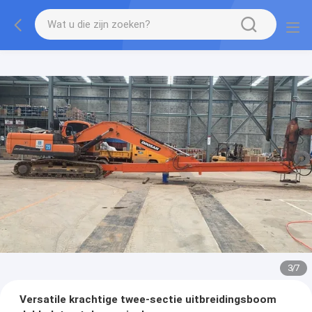
3
/
7
Versatile krachtige twee-sectie uitbreidingsboom