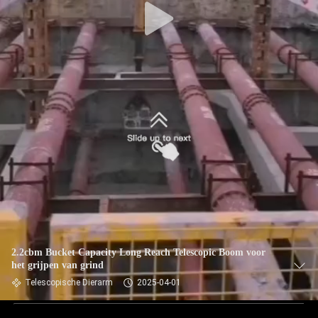
2.2cbm Bucket Capacity Long Reach Telescopic Boom voor
het grijpen van grind
Telescopische Dierarm
2025-04-01