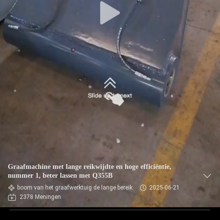
Graafmachine met lange reikwijdte en hoge efficiëntie,
nummer 1, beter lassen met Q355B
boom van het graafwerktuig de lange bereik
2025-06-21
2378 Meningen