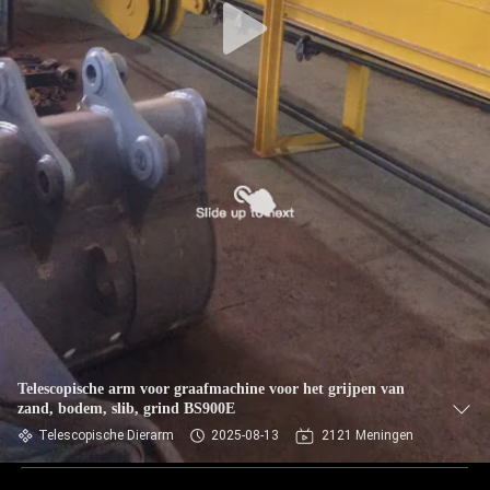
Telescopische arm voor graafmachine voor het grijpen van
zand, bodem, slib, grind BS900E
Telescopische Dierarm
2025-08-13
2121 Meningen