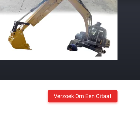
Verzoek Om Een Citaat