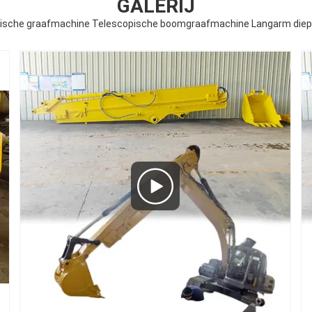
GALERIJ
ische graafmachine Telescopische boomgraafmachine Langarm diep