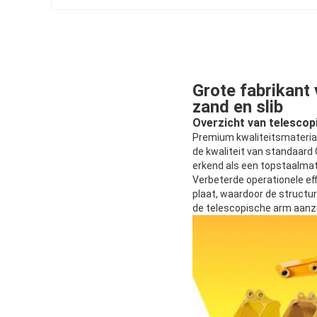
Grote fabrikant
zand en slib
Overzicht van telesco
Premium kwaliteitsmateria
de kwaliteit van standaar
erkend als een topstaalmat
Verbeterde operationele ef
plaat, waardoor de structu
de telescopische arm aanzi