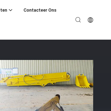
ten
Contacteer Ons
rm Dieper Graven