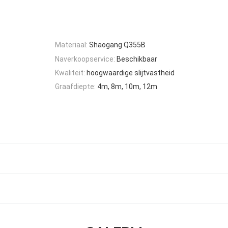
Materiaal:
Shaogang Q355B
Naverkoopservice:
Beschikbaar
Kwaliteit:
hoogwaardige slijtvastheid
Graafdiepte:
4m, 8m, 10m, 12m