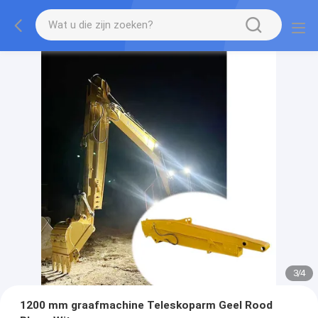
3
/
4
1200 mm graafmachine Teleskoparm Geel Rood