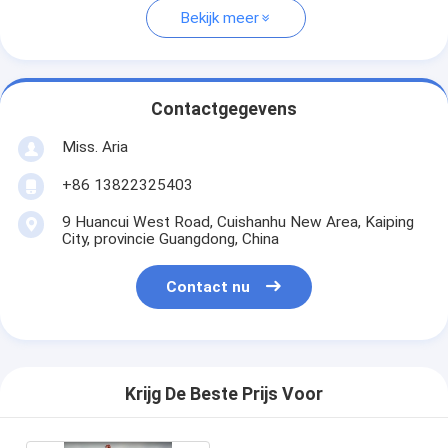
Bekijk meer
Contactgegevens
Miss. Aria
+86 13822325403
9 Huancui West Road, Cuishanhu New Area, Kaiping
City, provincie Guangdong, China
Contact nu
Krijg De Beste Prijs Voor