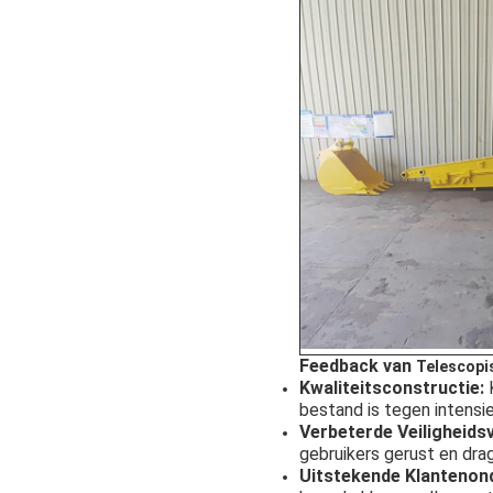
Feedback van
Telescopi
Kwaliteitsconstructie:
K
bestand is tegen intensie
Verbeterde Veiligheids
gebruikers gerust en dra
Uitstekende Klantenon