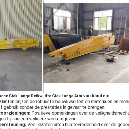
van klanten:
sche Giek Lange Reikwijdte Giek Lange Arm
lanten prijzen de robuuste bouwkwaliteit en materialen en mer
f gebruik zonder de prestaties in gevaar te brengen.
voorzieningen:
Positieve opmerkingen over de veiligheidsmech
gen bij aan een veiligere werkomgeving.
dersteuning:
Veel klanten uiten hun tevredenheid over de gebo