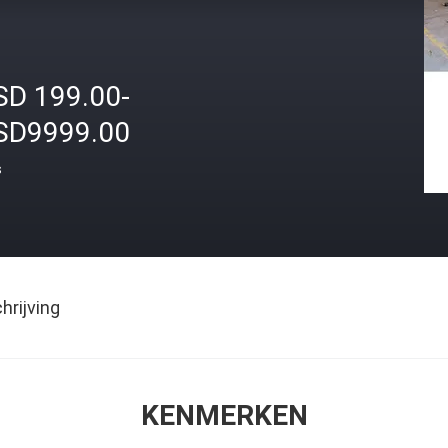
SD 199.00-
SD9999.00
s
rijving
KENMERKEN