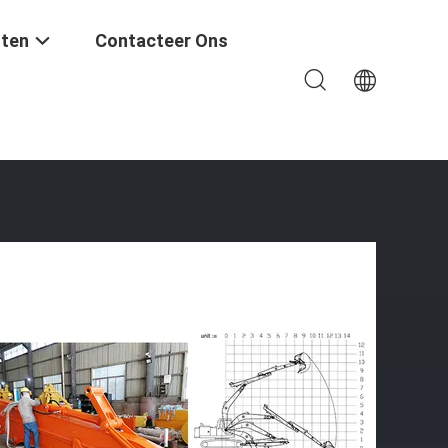
ten
Contacteer Ons
en