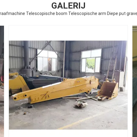
GALERIJ
raafmachine Telescopische boom Telescopische arm Diepe put grav