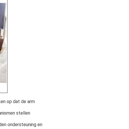
ken op dat de arm
anismen stellen
den ondersteuning en